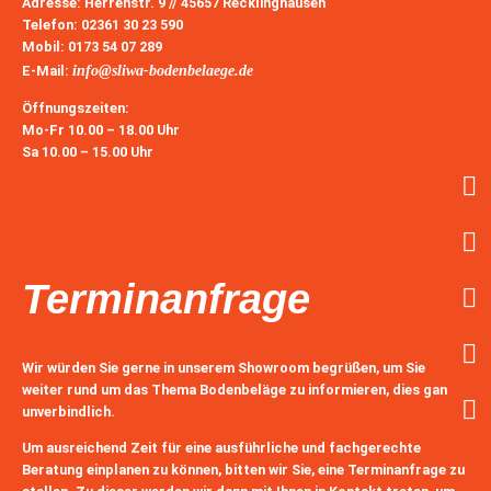
Adresse:
Herrenstr. 9 // 45657 Recklinghausen
Telefon:
02361 30 23 590
Mobil:
0173 54 07 289
E-Mail
:
info@sliwa-bodenbelaege.de
Öffnungszeiten:
Mo-Fr
10.00 – 18.00 Uhr
Sa
10.00 – 15.00 Uhr
Terminanfrage
Wir würden Sie gerne in unserem Showroom begrüßen, um Sie
weiter rund um das Thema Bodenbeläge zu informieren, dies ganz
unverbindlich.
Um ausreichend Zeit für eine ausführliche und fachgerechte
Beratung einplanen zu können, bitten wir Sie, eine Terminanfrage zu