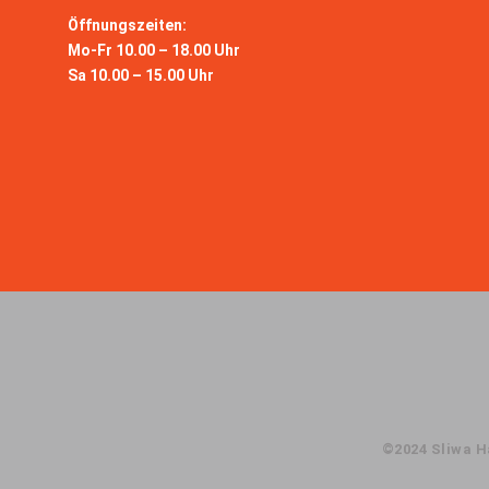
Öffnungszeiten:
Mo-Fr
10.00 – 18.00 Uhr
Sa
10.00 – 15.00 Uhr
©2024 Sliwa H