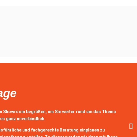
age
em Showroom begrüßen, um Sie weiter rund um das Thema
es ganz unverbindlich.
usführliche und fachgerechte Beratung einplanen zu