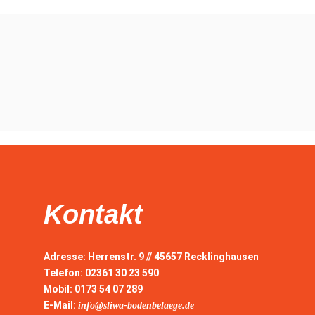
Kontakt
Adresse:
Herrenstr. 9 // 45657 Recklinghausen
Telefon:
02361 30 23 590
Mobil:
0173 54 07 289
E-Mail
:
info@sliwa-bodenbelaege.de