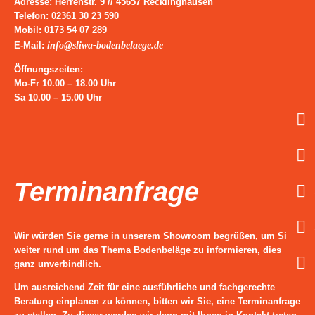
Adresse:
Herrenstr. 9 // 45657 Recklinghausen
Telefon:
02361 30 23 590
Mobil:
0173 54 07 289
info@sliwa-bodenbelaege.de
E-Mail
:
Öffnungszeiten:
Mo-Fr
10.00 – 18.00 Uhr
Sa
10.00 – 15.00 Uhr
Terminanfrage
Wir würden Sie gerne in unserem Showroom begrüßen, um Sie
weiter rund um das Thema Bodenbeläge zu informieren, dies
ganz unverbindlich.
Um ausreichend Zeit für eine ausführliche und fachgerechte
Beratung einplanen zu können, bitten wir Sie, eine Terminanfrage